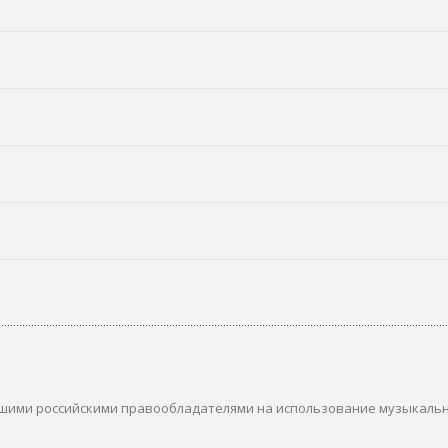
шими российскими правообладателями на использование музыкаль