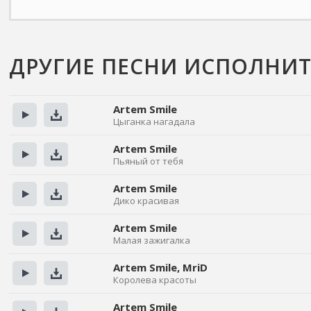
ДРУГИЕ ПЕСНИ ИСПОЛНИТ
Artem Smile
Цыганка нагадала
Прослушать
Скачать
Artem Smile
Пьяный от тебя
Прослушать
Скачать
Artem Smile
Дико красивая
Прослушать
Скачать
Artem Smile
Малая зажигалка
Прослушать
Скачать
Artem Smile, MriD
Королева красоты
Прослушать
Скачать
Artem Smile