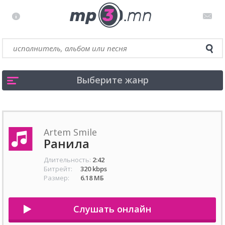
Выберите жанр
Artem Smile
Ранила
Длительность:
2:42
Битрейт:
320 kbps
Размер:
6.18 МБ
Слушать онлайн