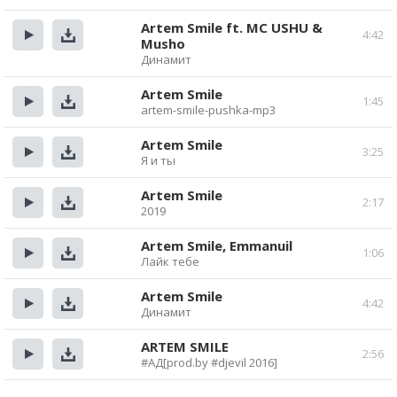
Прослушать
Скачать
Artem Smile ft. MC USHU &
4:42
Musho
Прослушать
Скачать
Динамит
Artem Smile
1:45
artem-smile-pushka-mp3
Прослушать
Скачать
Artem Smile
3:25
Я и ты
Прослушать
Скачать
Artem Smile
2:17
2019
Прослушать
Скачать
Artem Smile, Emmanuil
1:06
Лайк тебе
Прослушать
Скачать
Artem Smile
4:42
Динамит
Прослушать
Скачать
ARTEM SMILE
2:56
#АД[prod.by #djevil 2016]
Прослушать
Скачать