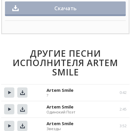
Скачать
ДРУГИЕ ПЕСНИ
ИСПОЛНИТЕЛЯ ARTEM
SMILE
Artem Smile
0:42
?
Прослушать
Скачать
Artem Smile
2:45
Одинокий Поэт
Прослушать
Скачать
Artem Smile
3:52
Звезды