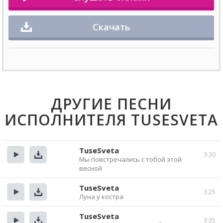
Скачать
ДРУГИЕ ПЕСНИ
ИСПОЛНИТЕЛЯ TUSESVETA
TuseSveta
3:30
Мы повстречались с тобой этой
Прослушать
Скачать
весной
TuseSveta
3:25
Луна у костра
Прослушать
Скачать
TuseSveta
3:35