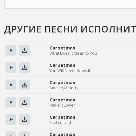
ДРУГИЕ ПЕСНИ ИСПОЛНИТ
Carpetman
What Does It Mean to You
Прослушать
Скачать
Carpetman
You Will Never Know It
Прослушать
Скачать
Carpetman
Smoking Cherry
Прослушать
Скачать
Carpetman
Make It Lower
Прослушать
Скачать
Carpetman
Feel so cold
Прослушать
Скачать
Carpetman