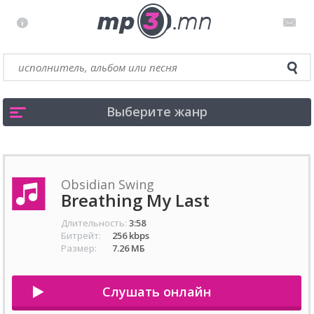
Выберите жанр
Obsidian Swing
Breathing My Last
Длительность:
3:58
Битрейт:
256 kbps
Размер:
7.26 МБ
Слушать онлайн