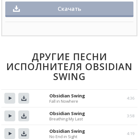
Скачать
ДРУГИЕ ПЕСНИ
ИСПОЛНИТЕЛЯ OBSIDIAN
SWING
Obsidian Swing
4:36
Fall in Nowhere
Прослушать
Скачать
Obsidian Swing
3:58
Breathing My Last
Прослушать
Скачать
Obsidian Swing
4:19
No End in Sight