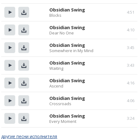
Прослушать
Скачать
Obsidian Swing
4:51
Blocks
Прослушать
Скачать
Obsidian Swing
4:10
Dear No One
Прослушать
Скачать
Obsidian Swing
3:45
Somewhere in My Mind
Прослушать
Скачать
Obsidian Swing
3:43
Waiting
Прослушать
Скачать
Obsidian Swing
4:16
Ascend
Прослушать
Скачать
Obsidian Swing
4:06
Crossroads
Прослушать
Скачать
Obsidian Swing
3:24
Every Moment
Прослушать
Скачать
другие песни исполнителя