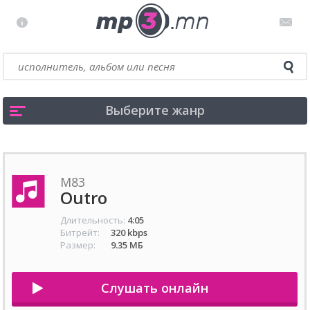
Выберите жанр
M83
Outro
Длительность:
4:05
Битрейт:
320 kbps
Размер:
9.35 МБ
Слушать онлайн