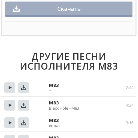
Скачать
ДРУГИЕ ПЕСНИ
ИСПОЛНИТЕЛЯ M83
M83
2:44
*
Прослушать
Скачать
M83
4:24
Black Hole - M83
Прослушать
Скачать
M83
3:16
ᴏᴜᴛʀᴏ
Прослушать
Скачать
M83