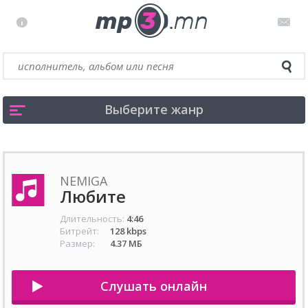
Выберите жанр
NEMIGA
Любите
Длительность:
4:46
Битрейт:
128 kbps
Размер:
4.37 МБ
Слушать онлайн