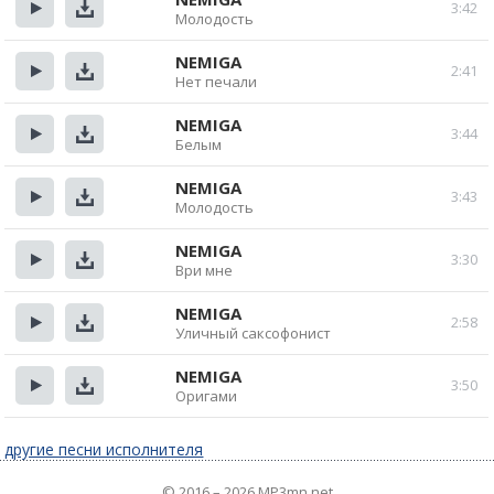
3:42
Молодость
Прослушать
Скачать
NEMIGA
2:41
Нет печали
Прослушать
Скачать
NEMIGA
3:44
Белым
Прослушать
Скачать
NEMIGA
3:43
Молодость
Прослушать
Скачать
NEMIGA
3:30
Ври мне
Прослушать
Скачать
NEMIGA
2:58
Уличный саксофонист
Прослушать
Скачать
NEMIGA
3:50
Оригами
Прослушать
Скачать
другие песни исполнителя
© 2016 – 2026 MP3mn.net