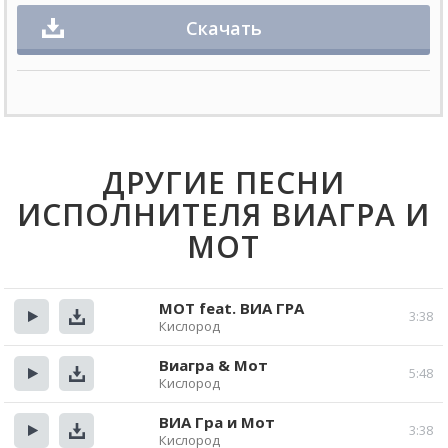
Скачать
ДРУГИЕ ПЕСНИ
ИСПОЛНИТЕЛЯ ВИАГРА И
МОТ
MOT feat. ВИА ГРА
3:38
Кислород
Прослушать
Скачать
Виагра & Мот
5:48
Кислород
Прослушать
Скачать
ВИА Гра и Мот
3:38
Кислород