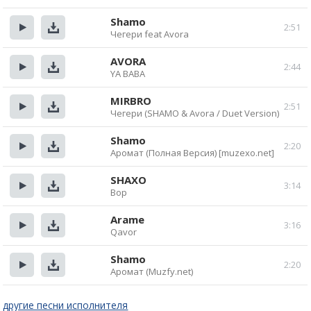
Прослушать
Скачать
Shamo
2:51
Чегери feat Avora
Прослушать
Скачать
AVORA
2:44
YA BABA
Прослушать
Скачать
MIRBRO
2:51
Чегери (SHAMO & Avora / Duet Version)
Прослушать
Скачать
Shamo
2:20
Аромат (Полная Версия) [muzexo.net]
Прослушать
Скачать
SHAXO
3:14
Вор
Прослушать
Скачать
Arame
3:16
Qavor
Прослушать
Скачать
Shamo
2:20
Аромат (Muzfy.net)
Прослушать
Скачать
другие песни исполнителя