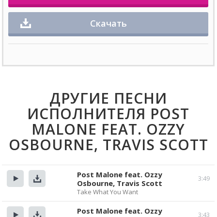
Скачать
ДРУГИЕ ПЕСНИ
ИСПОЛНИТЕЛЯ POST
MALONE FEAT. OZZY
OSBOURNE, TRAVIS SCOTT
Post Malone feat. Ozzy
3:49
Osbourne, Travis Scott
Прослушать
Скачать
Take What You Want
Post Malone feat. Ozzy
3:43