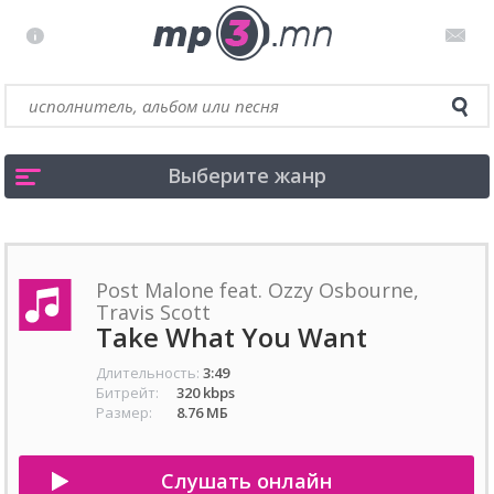
Выберите жанр
Post Malone feat. Ozzy Osbourne,
Travis Scott
Take What You Want
Длительность:
3:49
Битрейт:
320 kbps
Размер:
8.76 МБ
Слушать онлайн