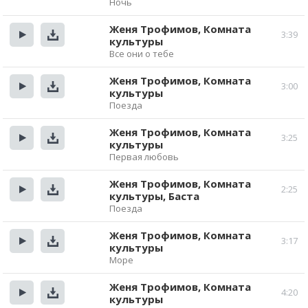
Прослушать
Скачать
Ночь
Женя Трофимов, Комната
3:39
культуры
Прослушать
Скачать
Все они о тебе
Женя Трофимов, Комната
3:00
культуры
Прослушать
Скачать
Поезда
Женя Трофимов, Комната
3:25
культуры
Прослушать
Скачать
Первая любовь
Женя Трофимов, Комната
2:25
культуры, Баста
Прослушать
Скачать
Поезда
Женя Трофимов, Комната
3:17
культуры
Прослушать
Скачать
Море
Женя Трофимов, Комната
4:20
культуры