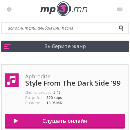
Выберите жанр
Aphrodite
Style From The Dark Side '99
Длительность:
5:42
Битрейт:
320 kbps
Размер:
13.05 МБ
Слушать онлайн