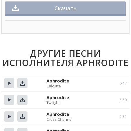
Скачать
ДРУГИЕ ПЕСНИ
ИСПОЛНИТЕЛЯ APHRODITE
Aphrodite
6:47
Calcutta
Прослушать
Скачать
Aphrodite
5:50
Twilight
Прослушать
Скачать
Aphrodite
5:31
Cross Channel
Прослушать
Скачать
Aphrodite