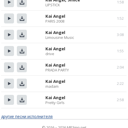
1:58
LIPSTICK
Прослушать
Скачать
Kai Angel
1:52
PARIS 2008
Прослушать
Скачать
Kai Angel
3:08
Limousine Music
Прослушать
Скачать
Kai Angel
1:55
drive
Прослушать
Скачать
Kai Angel
2:04
PRADA PARTY
Прослушать
Скачать
Kai Angel
2:22
madam
Прослушать
Скачать
Kai Angel
2:58
Pretty Girls
Прослушать
Скачать
другие песни исполнителя
© 2016 – 2026 MP3mn.net