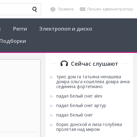
Правила
Письмо администратору
я
Регги
Электропоп и диско
Подборки
Сейчас слушают
трио дом ra татьяна ненашева
домра ольга кошелева домра анна
сединина фортепиано
падал белый снег alex
падал белый снег артур
падал белый снег
борис донской и лиза голубева
пролетая над миром