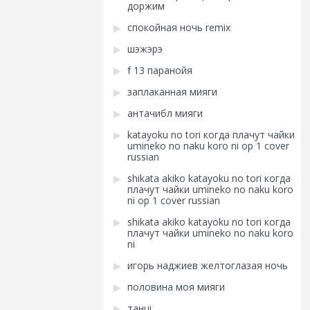
доржим
спокойная ночь remix
шэжэрэ
f 13 паранойя
заплаканная мияги
антачибл мияги
katayoku no tori когда плачут чайки
umineko no naku koro ni op 1 cover
russian
shikata akiko katayoku no tori когда
плачут чайки umineko no naku koro
ni op 1 cover russian
shikata akiko katayoku no tori когда
плачут чайки umineko no naku koro
ni
игорь наджиев желтоглазая ночь
половина моя мияги
танці