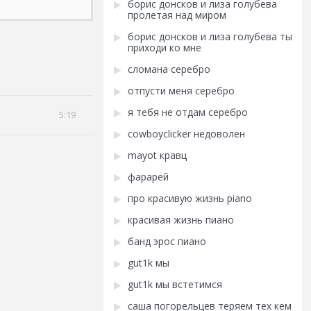
борис донсков и лиза голубева
пролетая над миром
борис донсков и лиза голубева ты
приходи ко мне
сломана серебро
отпусти меня серебро
я тебя не отдам серебро
5:19
cowboyclicker недоволен
mayot кравц
фарарей
про красивую жизнь piano
красивая жизнь пиано
банд эрос пиано
gut1k мы
gut1k мы встетимся
саша погорельцев теряем тех кем