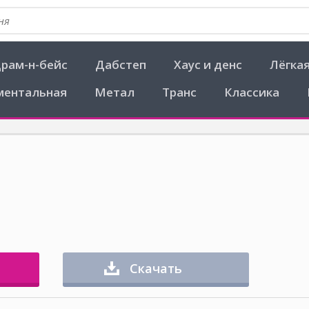
рам-н-бейс
Дабстеп
Хаус и денс
Лёгка
ментальная
Метал
Транс
Классика
Скачать