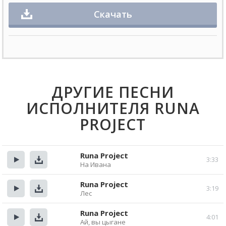
Скачать
ДРУГИЕ ПЕСНИ
ИСПОЛНИТЕЛЯ RUNA
PROJECT
Runa Project
3:33
На Ивана
Прослушать
Скачать
Runa Project
3:19
Лес
Прослушать
Скачать
Runa Project
4:01
Ай, вы цыгане