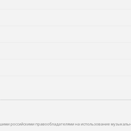
шими российскими правообладателями на использование музыкаль