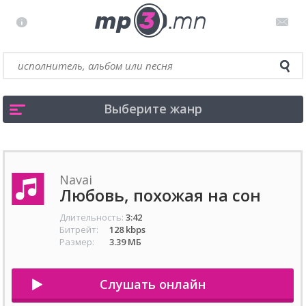
Выберите жанр
Navai
Любовь, похожая на сон
Длительность:
3:42
Битрейт:
128 kbps
Размер:
3.39 МБ
Слушать онлайн