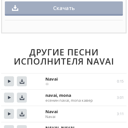
Скачать
ДРУГИЕ ПЕСНИ
ИСПОЛНИТЕЛЯ NAVAI
Navai
0:15
♾
Прослушать
Скачать
navai, mona
3:01
есенин navai, mona кавер
Прослушать
Скачать
Navai
3:11
Navai
Прослушать
Скачать
NAVAI, NAVAI