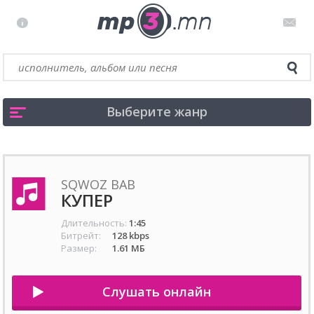
Выберите жанр
SQWOZ BAB
КУПЕР
Длительность:
1:45
Битрейт:
128 kbps
Размер:
1.61 МБ
Слушать онлайн