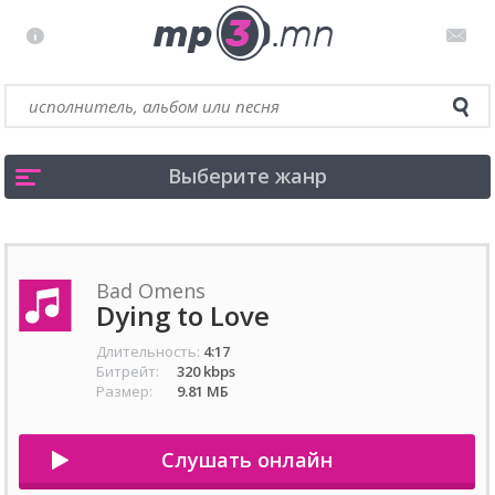
Выберите жанр
Bad Omens
Dying to Love
Длительность:
4:17
Битрейт:
320 kbps
Размер:
9.81 МБ
Слушать онлайн