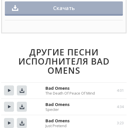
Скачать
ДРУГИЕ ПЕСНИ
ИСПОЛНИТЕЛЯ BAD
OMENS
Bad Omens
4:01
The Death Of Peace Of Mind
Прослушать
Скачать
Bad Omens
4:34
Specter
Прослушать
Скачать
Bad Omens
3:23
Just Pretend