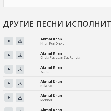
ДРУГИЕ ПЕСНИ ИСПОЛНИТ
Akmal Khan
Khan Puri Dhola
Прослушать
Скачать
Akmal Khan
Chola Pavesan Sat Rangia
Прослушать
Скачать
Akmal Khan
Wada
Прослушать
Скачать
Akmal Khan
Kola Kola
Прослушать
Скачать
Akmal Khan
Mehndi
Прослушать
Скачать
Akmal Khan