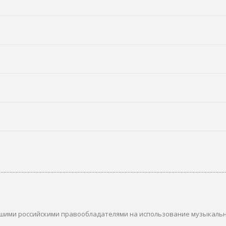
шими российскими правообладателями на использование музыкаль