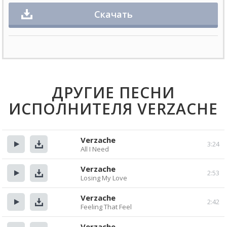
Скачать
ДРУГИЕ ПЕСНИ
ИСПОЛНИТЕЛЯ VERZACHE
Verzache
3:24
All I Need
Прослушать
Скачать
Verzache
2:53
Losing My Love
Прослушать
Скачать
Verzache
2:42
Feeling That Feel
Прослушать
Скачать
Verzache