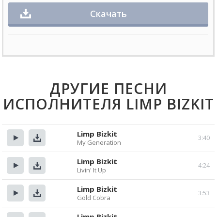
Скачать
ДРУГИЕ ПЕСНИ
ИСПОЛНИТЕЛЯ LIMP BIZKIT
Limp Bizkit
3:40
My Generation
Прослушать
Скачать
Limp Bizkit
4:24
Livin' It Up
Прослушать
Скачать
Limp Bizkit
3:53
Gold Cobra
Прослушать
Скачать
Limp Bizkit