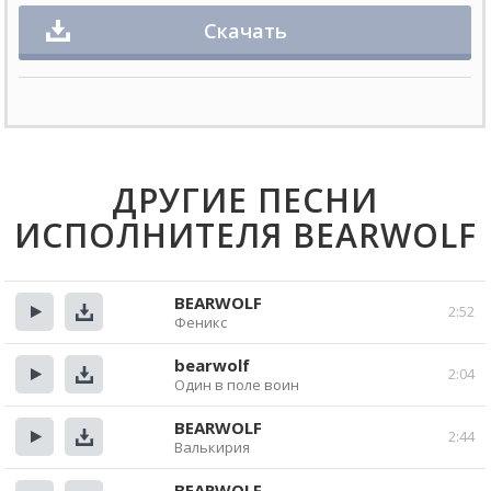
Скачать
ДРУГИЕ ПЕСНИ
ИСПОЛНИТЕЛЯ BEARWOLF
BEARWOLF
2:52
Феникс
Прослушать
Скачать
bearwolf
2:04
Один в поле воин
Прослушать
Скачать
BEARWOLF
2:44
Валькирия
Прослушать
Скачать
BEARWOLF