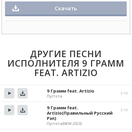
Скачать
ДРУГИЕ ПЕСНИ
ИСПОЛНИТЕЛЯ 9 ГРАММ
FEAT. ARTIZIO
9 Грамм feat. Artizio
3:19
Пустота
Прослушать
Скачать
9 Грамм feat.
3:19
Artizio(Правильный Русский
Прослушать
Скачать
Рэп)
Пустота(NEW 2023)