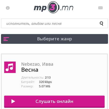
Выберите жанр
Nebezao, Ивва
Весна
Длительность:
2:13
Битрейт:
320 kbps
Размер:
5.07 МБ
Слушать онлайн