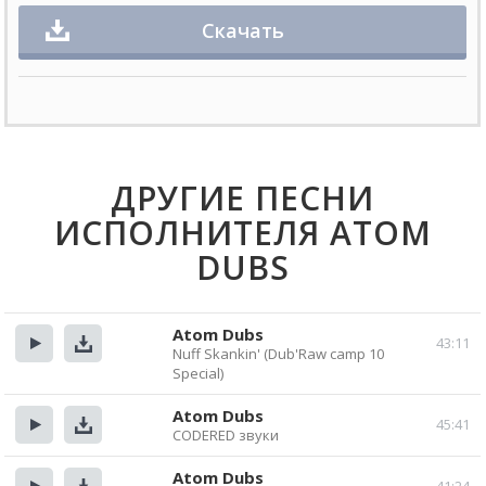
Скачать
ДРУГИЕ ПЕСНИ
ИСПОЛНИТЕЛЯ ATOM
DUBS
Atom Dubs
43:11
Nuff Skankin' (Dub'Raw camp 10
Прослушать
Скачать
Special)
Atom Dubs
45:41
CODERED звуки
Прослушать
Скачать
Atom Dubs