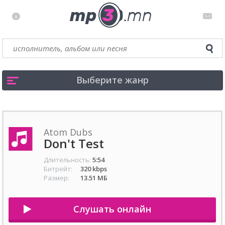
Выберите жанр
Atom Dubs
Don't Test
Длительность:
5:54
Битрейт:
320 kbps
Размер:
13.51 МБ
Слушать онлайн