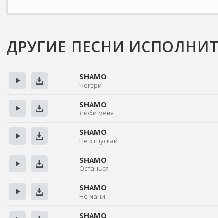
ДРУГИЕ ПЕСНИ ИСПОЛНИ
SHAMO
Чегери
Прослушать
Скачать
SHAMO
Люби меня
Прослушать
Скачать
SHAMO
Не отпускай
Прослушать
Скачать
SHAMO
Останься
Прослушать
Скачать
SHAMO
Не мани
Прослушать
Скачать
SHAMO