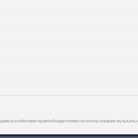
шими российскими правообладателями на использование музыкаль