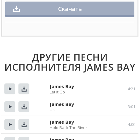
Скачать
ДРУГИЕ ПЕСНИ
ИСПОЛНИТЕЛЯ JAMES BAY
James Bay
4:21
Let It Go
Прослушать
Скачать
James Bay
3:01
Us
Прослушать
Скачать
James Bay
4:00
Hold Back The River
Прослушать
Скачать
James Bay