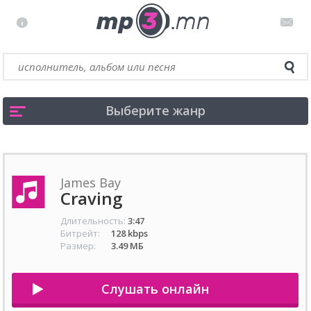
Выберите жанр
James Bay
Craving
Длительность:
3:47
Битрейт:
128 kbps
Размер:
3.49 МБ
Слушать онлайн