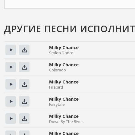
ДРУГИЕ ПЕСНИ ИСПОЛНИТ
Milky Chance
Stolen Dance
Прослушать
Скачать
Milky Chance
Colorado
Прослушать
Скачать
Milky Chance
Firebird
Прослушать
Скачать
Milky Chance
Fairytale
Прослушать
Скачать
Milky Chance
Down By The River
Прослушать
Скачать
Milky Chance