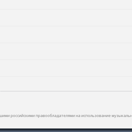
шими российскими правообладателями на использование музыкаль