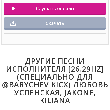
Слушать онлайн
Скачать
ДРУГИЕ ПЕСНИ
ИСПОЛНИТЕЛЯ [26.29HZ]
(СПЕЦИАЛЬНО ДЛЯ
@BARYCHEV KICX) ЛЮБОВЬ
УСПЕНСКАЯ, JAKONE,
KILIANA