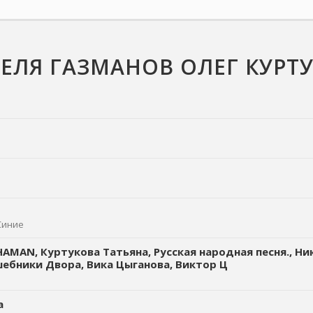
ЕЛЯ ГАЗМАНОВ ОЛЕГ КУРТ
Синие
AMAN, Куртукова Татьяна, Русская народная песня., Н
ебники Двора, Вика Цыганова, Виктор Ц
а