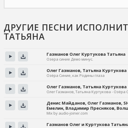
ДРУГИЕ ПЕСНИ ИСПОЛНИТ
ТАТЬЯНА
Газманов Олег Куртукова Татьяна
Озера синие Демо минус.
Прослушать
Скачать
Олег Газманов, Татьяна Куртукова
Озёра Синие, как Родины глаза
Прослушать
Скачать
Олег Газманов, Татьяна Куртукова
Олег Газманов, Татьяна Куртукова - Озёра 
Прослушать
Скачать
Денис Майданов, Олег Газманов, SH
Емелин, Владимир Пресняков, Волш
Прослушать
Скачать
Mix by audio-joiner.com
Газманов Олег и Куртукова Татьян