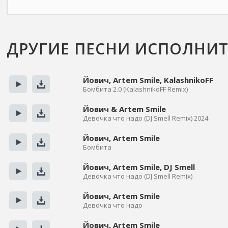
ДРУГИЕ ПЕСНИ ИСПОЛНИТ
Йович, Artem Smile, KalashnikoFF
Бомбита 2.0 (KalashnikoFF Remix)
Прослушать
Скачать
Йович & Artem Smile
Девочка что надо (DJ Smell Remix) 2024
Прослушать
Скачать
Йович, Artem Smile
Бомбита
Прослушать
Скачать
Йович, Artem Smile, DJ Smell
Девочка что надо (DJ Smell Remix)
Прослушать
Скачать
Йович, Artem Smile
Девочка что надо
Прослушать
Скачать
Йович, Artem Smile