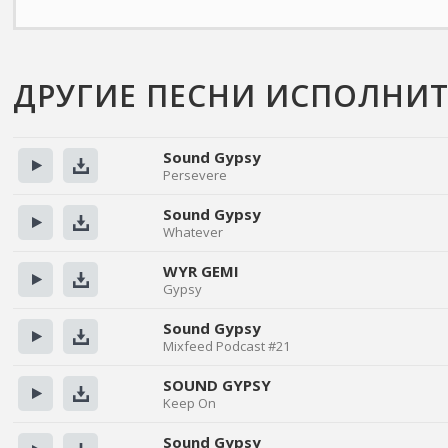
ДРУГИЕ ПЕСНИ ИСПОЛНИТ
Sound Gypsy
Persevere
Прослушать
Скачать
Sound Gypsy
Whatever
Прослушать
Скачать
WYR GEMI
Gypsy
Прослушать
Скачать
Sound Gypsy
Mixfeed Podcast #21
Прослушать
Скачать
SOUND GYPSY
Keep On
Прослушать
Скачать
Sound Gypsy