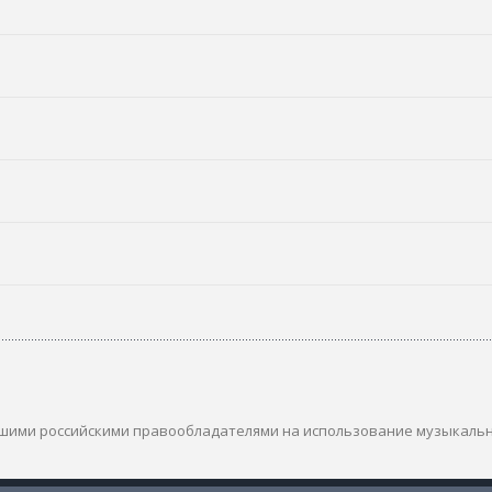
шими российскими правообладателями на использование музыкаль