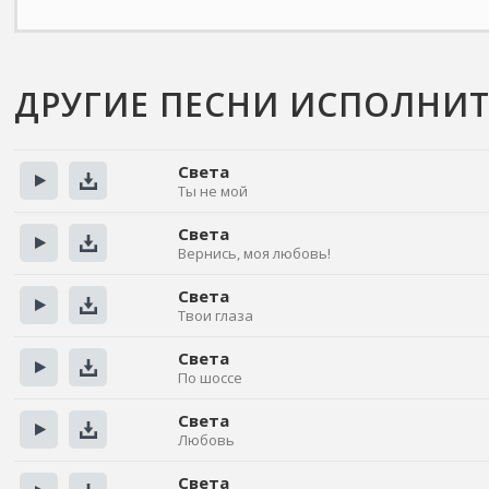
ДРУГИЕ ПЕСНИ ИСПОЛНИТ
Света
Ты не мой
Прослушать
Скачать
Света
Вернись, моя любовь!
Прослушать
Скачать
Света
Твои глаза
Прослушать
Скачать
Света
По шоссе
Прослушать
Скачать
Света
Любовь
Прослушать
Скачать
Света