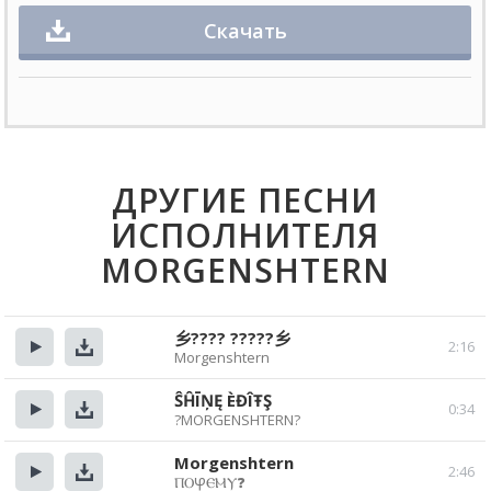
Скачать
ДРУГИЕ ПЕСНИ
ИСПОЛНИТЕЛЯ
MORGENSHTERN
乡???? ?????乡
2:16
Morgenshtern
Прослушать
Скачать
ŜĤĪŅĘ ÈĐÎŦŞ
0:34
?MORGENSHTERN?
Прослушать
Скачать
Morgenshtern
2:46
ⲠⲞⳠⲈⲘⲨ❓