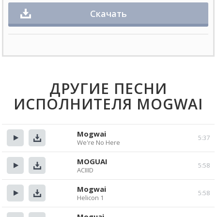
Скачать
ДРУГИЕ ПЕСНИ
ИСПОЛНИТЕЛЯ MOGWAI
Mogwai
5:37
We're No Here
Прослушать
Скачать
MOGUAI
5:58
ACIIID
Прослушать
Скачать
Mogwai
5:58
Helicon 1
Прослушать
Скачать
Moguai