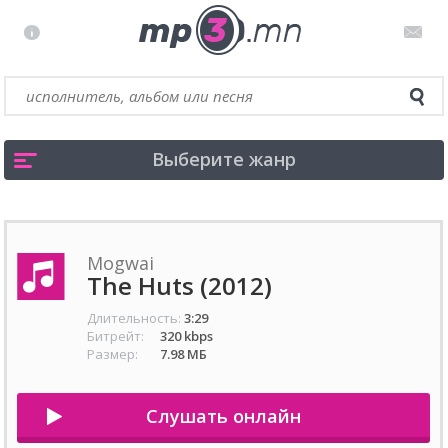
Выберите жанр
Mogwai
The Huts (2012)
Длительность:
3:29
Битрейт:
320 kbps
Размер:
7.98 МБ
Слушать онлайн