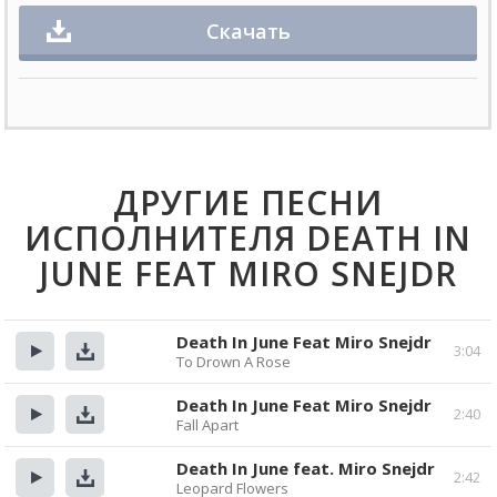
Скачать
ДРУГИЕ ПЕСНИ
ИСПОЛНИТЕЛЯ DEATH IN
JUNE FEAT MIRO SNEJDR
Death In June Feat Miro Snejdr
3:04
To Drown A Rose
Прослушать
Скачать
Death In June Feat Miro Snejdr
2:40
Fall Apart
Прослушать
Скачать
Death In June feat. Miro Snejdr
2:42
Leopard Flowers