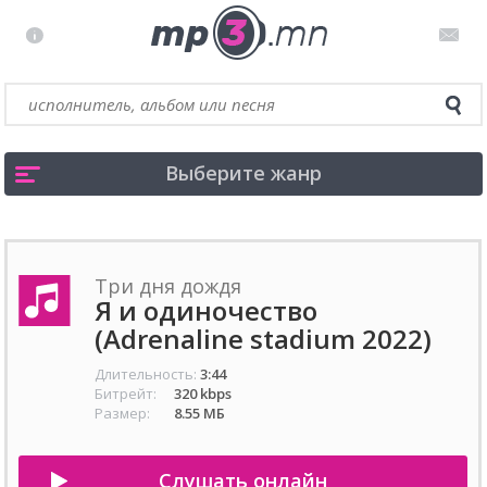
Выберите жанр
Три дня дождя
Я и одиночество
(Adrenaline stadium 2022)
Длительность:
3:44
Битрейт:
320 kbps
Размер:
8.55 МБ
Слушать онлайн