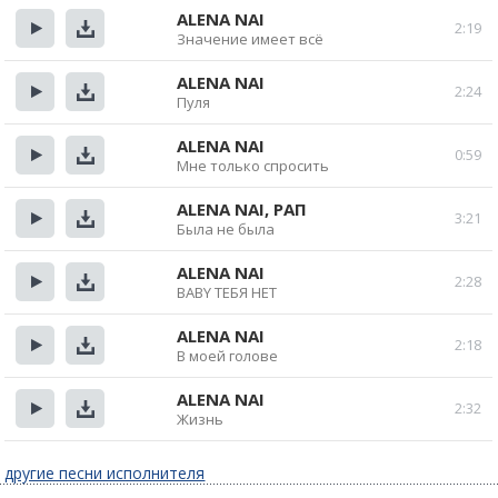
ALENA NAI
2:19
Значение имеет всё
Прослушать
Скачать
ALENA NAI
2:24
Пуля
Прослушать
Скачать
ALENA NAI
0:59
Мне только спросить
Прослушать
Скачать
ALENA NAI, РАП
3:21
Была не была
Прослушать
Скачать
ALENA NAI
2:28
BABY ТЕБЯ НЕТ
Прослушать
Скачать
ALENA NAI
2:18
В моей голове
Прослушать
Скачать
ALENA NAI
2:32
Жизнь
Прослушать
Скачать
другие песни исполнителя