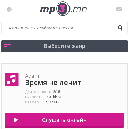
Выберите жанр
Adam
Время не лечит
Длительность:
2:18
Битрейт:
320 kbps
Размер:
5.27 МБ
Слушать онлайн