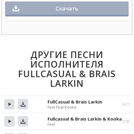
Скачать
ДРУГИЕ ПЕСНИ
ИСПОЛНИТЕЛЯ
FULLCASUAL & BRAIS
LARKIN
FullCasual & Brais Larkin
6:27
Feel Feat Kooka
Прослушать
Скачать
Fullcasual & Brais Larkin & Kooka
5:05
Feel
Прослушать
Скачать