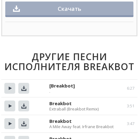
Скачать
ДРУГИЕ ПЕСНИ
ИСПОЛНИТЕЛЯ BREAKBOT
[Breakbot]
6:27
.
Прослушать
Скачать
Breakbot
3:51
Extraball (Breakbot Remix)
Прослушать
Скачать
Breakbot
3:47
A Mile Away feat. Irfrane Breakbot
Прослушать
Скачать
Breakbot