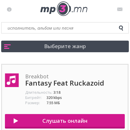
Выберите жанр
Breakbot
Fantasy Feat Ruckazoid
Длительность:
3:18
Битрейт:
320 kbps
Размер:
7.55 МБ
Слушать онлайн