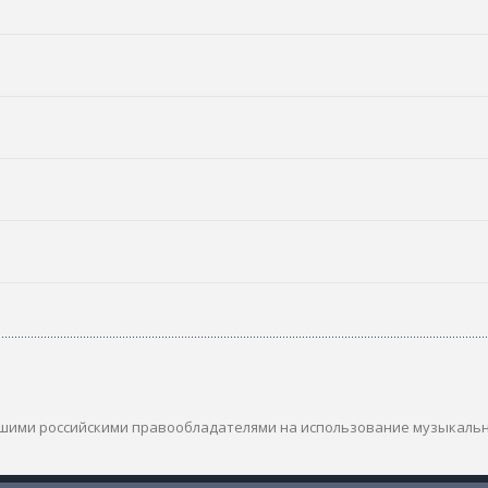
шими российскими правообладателями на использование музыкаль