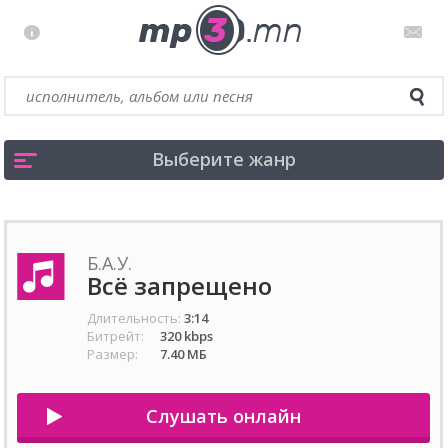
Выберите жанр
Б.А.У.
Всё запрещено
Длительность:
3:14
Битрейт:
320 kbps
Размер:
7.40 МБ
Слушать онлайн