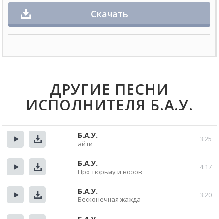
Скачать
ДРУГИЕ ПЕСНИ
ИСПОЛНИТЕЛЯ Б.А.У.
Б.А.У.
3:25
айти
Прослушать
Скачать
Б.А.У.
4:17
Про тюрьму и воров
Прослушать
Скачать
Б.А.У.
3:20
Бесконечная жажда
Прослушать
Скачать
Б.А.У.