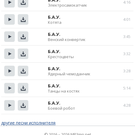
4:16
Электросамокатчик
Прослушать
Скачать
Б.А.У.
4:01
Котята
Прослушать
Скачать
Б.А.У.
3:45
Венский конвертик
Прослушать
Скачать
Б.А.У.
3:32
Крестоцветы
Прослушать
Скачать
Б.А.У.
3:28
Ядерный чемоданчик
Прослушать
Скачать
Б.А.У.
5:14
Танцы на костях
Прослушать
Скачать
Б.А.У.
4:28
Боевой робот
Прослушать
Скачать
другие песни исполнителя
© 2016 – 2026 MP3mn.net