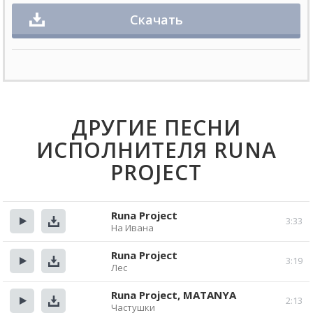
Скачать
ДРУГИЕ ПЕСНИ
ИСПОЛНИТЕЛЯ RUNA
PROJECT
Runa Project
3:33
На Ивана
Прослушать
Скачать
Runa Project
3:19
Лес
Прослушать
Скачать
Runa Project, MATANYA
2:13
Частушки