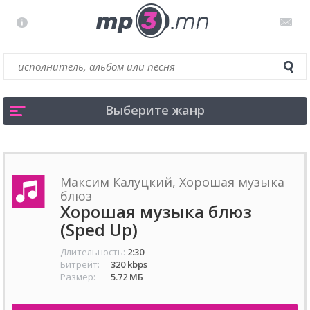
Выберите жанр
Максим Калуцкий, Хорошая музыка
блюз
Хорошая музыка блюз
(Sped Up)
Длительность:
2:30
Битрейт:
320 kbps
Размер:
5.72 МБ