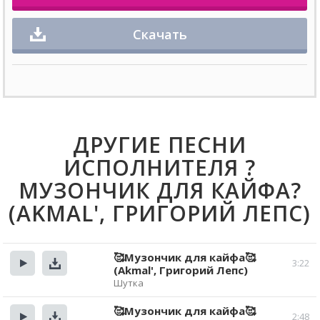
Скачать
ДРУГИЕ ПЕСНИ
ИСПОЛНИТЕЛЯ ?
МУЗОНЧИК ДЛЯ КАЙФА?
(AKMAL', ГРИГОРИЙ ЛЕПС)
🥰Музончик для кайфа🥰
3:22
(Akmal', Григорий Лепс)
Прослушать
Скачать
Шутка
🥰Музончик для кайфа🥰
2:48