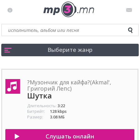
Выберите жанр
?Музончик для кайфа?(Akmal',
Григорий Лепс)
Шутка
Длительность:
3:22
Битрейт:
128 kbps
Размер:
3.08 МБ
Слушать онлайн