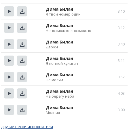
Прослушать
Скачать
Дима Билан
3:10
Я твой номер один
Прослушать
Скачать
Дима Билан
3:12
Невозможное возможно
Прослушать
Скачать
Дима Билан
3:40
Держи
Прослушать
Скачать
Дима Билан
3:11
Я ночной хулиган
Прослушать
Скачать
Дима Билан
3:52
Не молчи
Прослушать
Скачать
Дима Билан
4:03
На берегу неба
Прослушать
Скачать
Дима Билан
3:00
Молния
Прослушать
Скачать
другие песни исполнителя