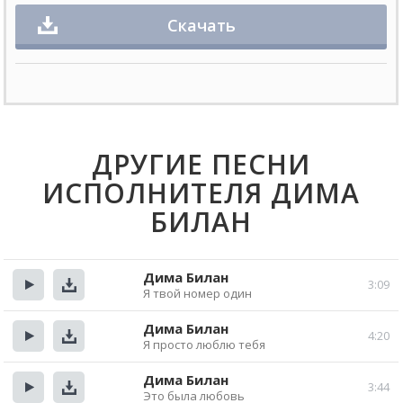
Скачать
ДРУГИЕ ПЕСНИ
ИСПОЛНИТЕЛЯ ДИМА
БИЛАН
Дима Билан
3:09
Я твой номер один
Прослушать
Скачать
Дима Билан
4:20
Я просто люблю тебя
Прослушать
Скачать
Дима Билан
3:44
Это была любовь