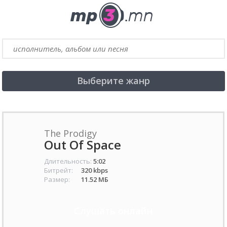
Выберите жанр
The Prodigy
Out Of Space
Длительность:
5:02
Битрейт:
320 kbps
Размер:
11.52 МБ
Слушать онлайн