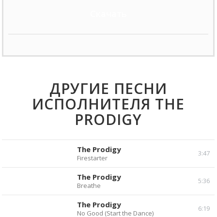
Скачать
ДРУГИЕ ПЕСНИ
ИСПОЛНИТЕЛЯ THE
PRODIGY
The Prodigy
3:47
Firestarter
Прослушать
Скачать
The Prodigy
5:36
Breathe
Прослушать
Скачать
The Prodigy
6:19
No Good (Start the Dance)