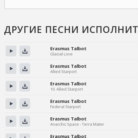
ДРУГИЕ ПЕСНИ ИСПОЛНИТ
Erasmus Talbot
Glacial Love
Прослушать
Скачать
Erasmus Talbot
Allied Starport
Прослушать
Скачать
Erasmus Talbot
10. Allied Starport
Прослушать
Скачать
Erasmus Talbot
Federal Starport
Прослушать
Скачать
Erasmus Talbot
Anarchic Space - Terra Mater
Прослушать
Скачать
Erasmus Talbot